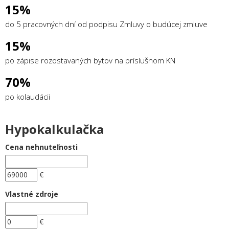
15%
do 5 pracovných dní od podpisu Zmluvy o budúcej zmluve
15%
po zápise rozostavaných bytov na príslušnom KN
70%
po kolaudácii
Hypokalkulačka
Cena nehnuteľnosti
€
Vlastné zdroje
€