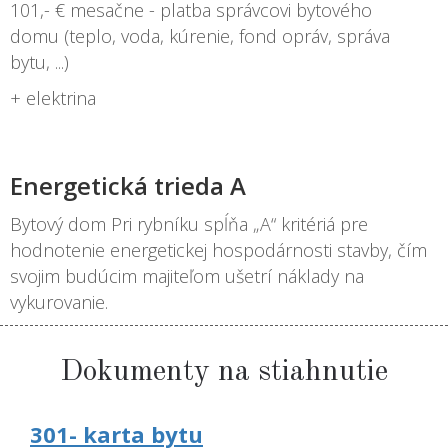
101,- € mesačne - platba správcovi bytového
domu (teplo, voda, kúrenie, fond opráv, správa
bytu, ...)
+ elektrina
Energetická trieda A
Bytový dom Pri rybníku spĺňa „A“ kritériá pre
hodnotenie energetickej hospodárnosti stavby, čím
svojim budúcim majiteľom ušetrí náklady na
vykurovanie.
Dokumenty na stiahnutie
301- karta bytu