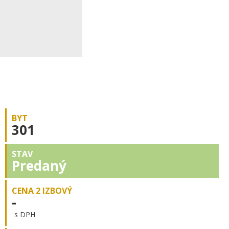
BYT
301
STAV
Predaný
CENA 2 IZBOVÝ
-
s DPH