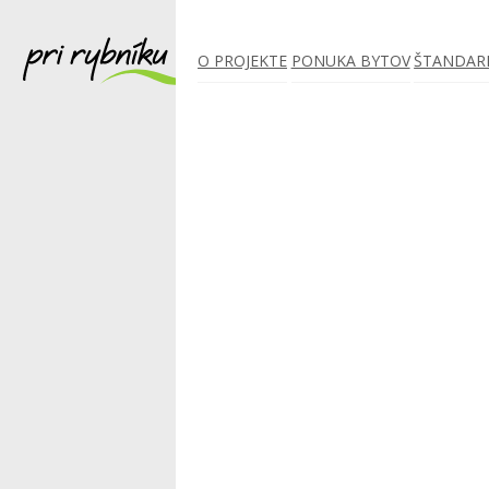
O PROJEKTE
PONUKA BYTOV
ŠTANDAR