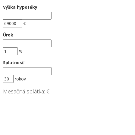
Výška hypotéky
€
Úrok
%
Splatnosť
rokov
Mesačná splátka:
€