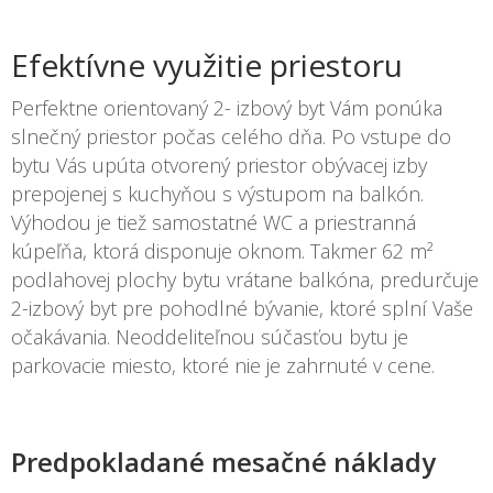
Efektívne využitie priestoru
Perfektne orientovaný 2- izbový byt Vám ponúka
slnečný priestor počas celého dňa. Po vstupe do
bytu Vás upúta otvorený priestor obývacej izby
prepojenej s kuchyňou s výstupom na balkón.
Výhodou je tiež samostatné WC a priestranná
kúpeľňa, ktorá disponuje oknom. Takmer 62 m²
podlahovej plochy bytu vrátane balkóna, predurčuje
2-izbový byt pre pohodlné bývanie, ktoré splní Vaše
očakávania. Neoddeliteľnou súčasťou bytu je
parkovacie miesto, ktoré nie je zahrnuté v cene.
Predpokladané mesačné náklady