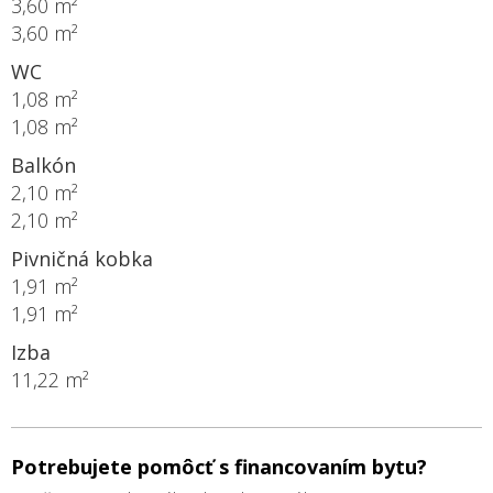
3,60 m²
3,60 m²
WC
1,08 m²
1,08 m²
Balkón
2,10 m²
2,10 m²
Pivničná kobka
1,91 m²
1,91 m²
Izba
11,22 m²
Potrebujete pomôcť s financovaním bytu?