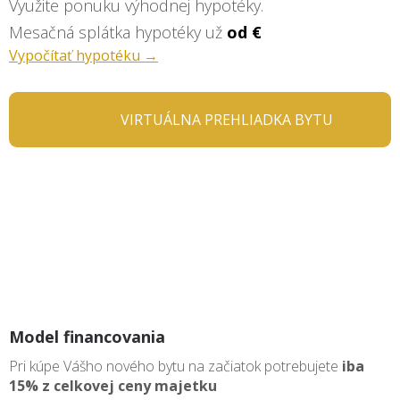
Využite ponuku výhodnej hypotéky.
Mesačná splátka hypotéky už
od €
Vypočítať hypotéku →
VIRTUÁLNA PREHLIADKA BYTU
Model financovania
Pri kúpe Vášho nového bytu na začiatok potrebujete
iba
15% z celkovej ceny majetku