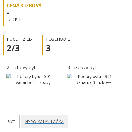
CENA 3 IZBOVÝ
-
s DPH
POČET IZIEB
POSCHODIE
2/3
3
2 - izbový byt
3 - izbový byt
BYT
HYPO KALKULAČKA