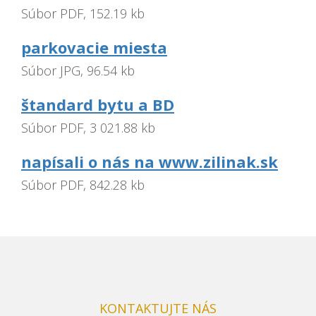
Súbor PDF, 152.19 kb
parkovacie miesta
Súbor JPG, 96.54 kb
štandard bytu a BD
Súbor PDF, 3 021.88 kb
napísali o nás na www.zilinak.sk
Súbor PDF, 842.28 kb
KONTAKTUJTE NÁS