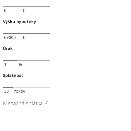
€
Výška hypotéky
€
Úrok
%
Splatnosť
rokov
Mesačná splátka:
€