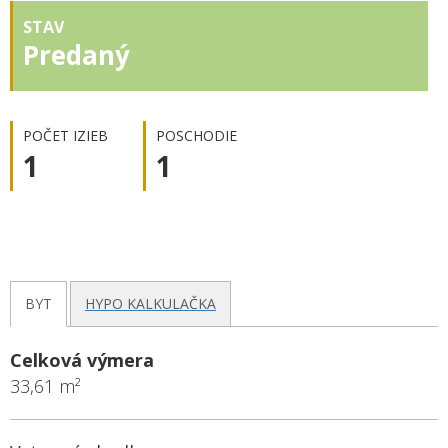
STAV
Predaný
POČET IZIEB
POSCHODIE
1
1
BYT
HYPO KALKULAČKA
Celková výmera
33,61 m²