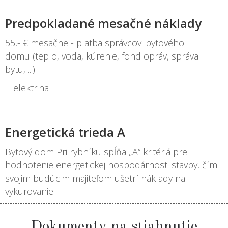
Predpokladané mesačné náklady
55,- € mesačne - platba správcovi bytového
domu (teplo, voda, kúrenie, fond opráv, správa
bytu, ...)
+ elektrina
Energetická trieda A
Bytový dom Pri rybníku spĺňa „A“ kritériá pre
hodnotenie energetickej hospodárnosti stavby, čím
svojim budúcim majiteľom ušetrí náklady na
vykurovanie.
Dokumenty na stiahnutie