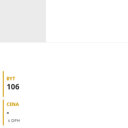
BYT
106
CENA
-
s DPH