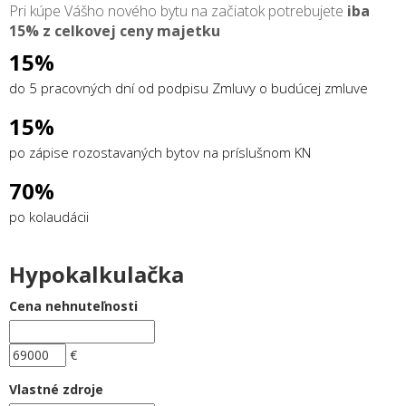
Pri kúpe Vášho nového bytu na začiatok potrebujete
iba
15% z celkovej ceny majetku
15%
do 5 pracovných dní od podpisu Zmluvy o budúcej zmluve
15%
po zápise rozostavaných bytov na príslušnom KN
70%
po kolaudácii
Hypokalkulačka
Cena nehnuteľnosti
€
Vlastné zdroje