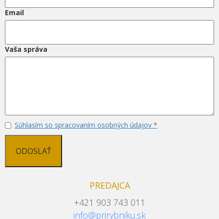
Email
Vaša správa
Súhlasím so spracovaním osobných údajov *
ODOSLAŤ
PREDAJCA
+421 903 743 011
info@prirybniku.sk